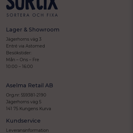
Lager & Showroom
Jägerhorns väg 3
Entré via Astomed
Besökstider:
Mån – Ons – Fre
10:00 – 16:00
Aselma Retail AB
Org.nr: 559381-2190
Jägerhorns väg 5
141 75 Kungens Kurva
Kundservice
Leveransinformation