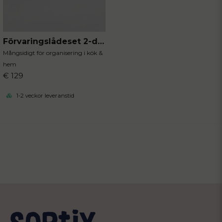
Förvaringslådeset 2-delar
Mångsidigt för organisering i kök &
hem
€ 129
1-2 veckor leveranstid