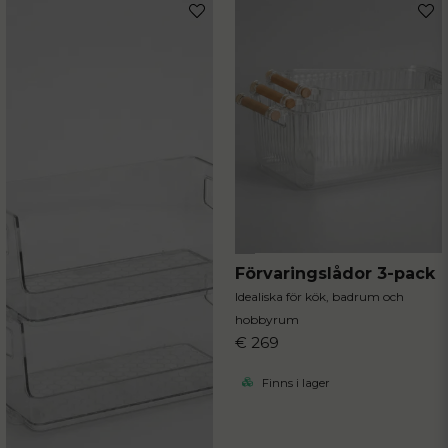
Förvaringslådor 3-pack
Idealiska för kök, badrum och
hobbyrum
€ 269
Finns i lager