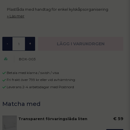
Plastlåda med handtag för enkel kylskåpsorganisering
Läs mer
LÄGG I VARUKORGEN
-
+
BOX-003
Betala med klarna / swish / visa
Fri frakt över 799 kr eller vid avhämtning
Leverans 2-4 arbetsdagar med Postnord
€ 59
Transparent förvaringslåda liten