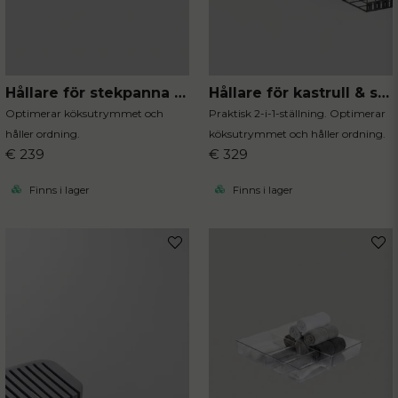
Hållare för stekpanna och lock
Hållare för kastrull & stekpanna och Lock
Optimerar köksutrymmet och
Praktisk 2-i-1-ställning. Optimerar
håller ordning.
köksutrymmet och håller ordning.
€ 239
€ 329
Finns i lager
Finns i lager