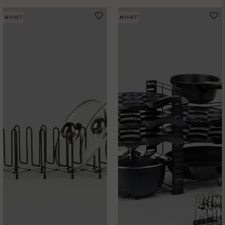
NYHET
NYHET