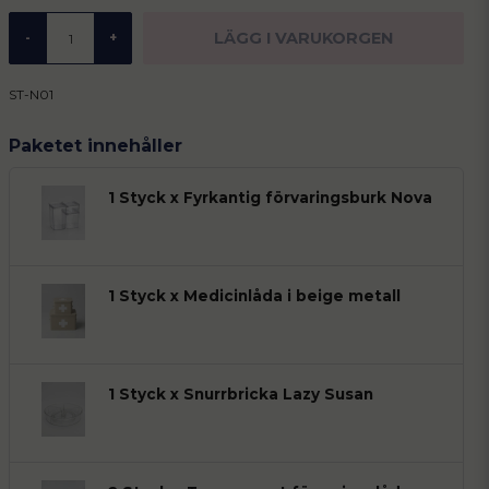
LÄGG I VARUKORGEN
-
+
ST-N01
Paketet innehåller
1 Styck x Fyrkantig förvaringsburk Nova
1 Styck x Medicinlåda i beige metall
1 Styck x Snurrbricka Lazy Susan