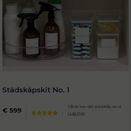
Städskåpskit No. 1
Såhär kan ditt städskåp se ut
€ 599
Läs mer