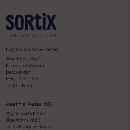
Lager & Showroom
Jägerhorns väg 3
Entré via Astomed
Besökstider:
Mån – Ons – Fre
10:00 – 16:00
Aselma Retail AB
Org.nr: 559381-2190
Jägerhorns väg 5
141 75 Kungens Kurva