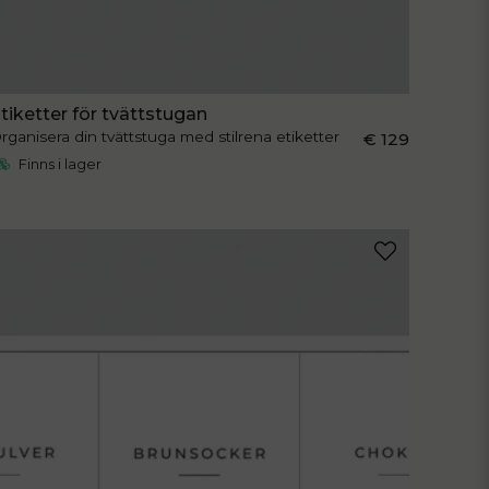
tiketter för tvättstugan
rganisera din tvättstuga med stilrena etiketter
€ 129
Finns i lager