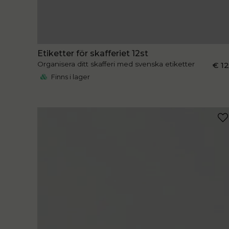
Etiketter för skafferiet 12st
Organisera ditt skafferi med svenska etiketter
€ 1
Finns i lager