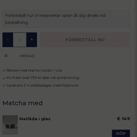
Förbeställ nu! Vi reserverar varan åt dig direkt vid
beställning
FÖRBESTÄLL NU
-
+
MEN401
Betala med klarna / swish / visa
Fri frakt över 799 kr eller vid avhämtning
Leverans 2-4 arbetsdagar med Postnord
€ 149
Matlåda i glas
KÖP