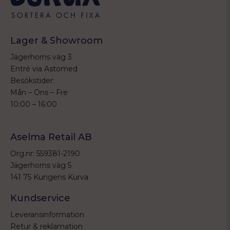
Lager & Showroom
Jägerhorns väg 3
Entré via Astomed
Besökstider:
Mån – Ons – Fre
10:00 – 16:00
Aselma Retail AB
Org.nr: 559381-2190
Jägerhorns väg 5
141 75 Kungens Kurva
Kundservice
Leveransinformation
Retur & reklamation