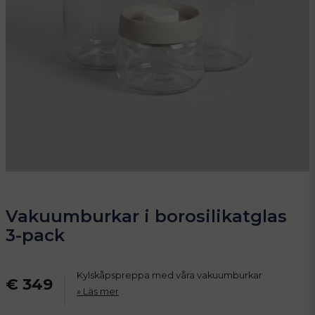
Vakuumburkar i borosilikatglas
3-pack
Kylskåpspreppa med våra vakuumburkar
€ 349
Läs mer