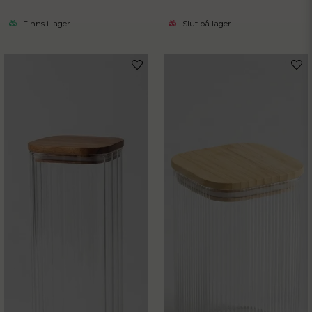
Finns i lager
Slut på lager