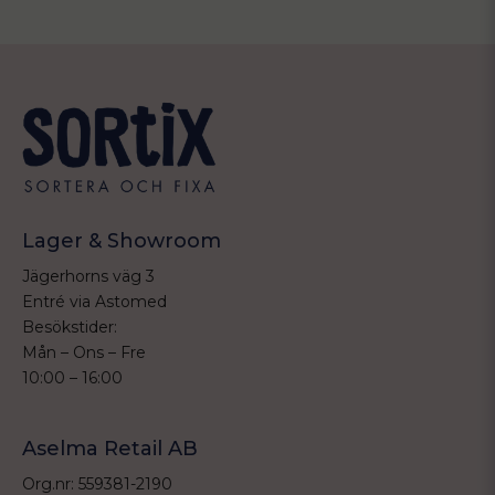
Lager & Showroom
Jägerhorns väg 3
Entré via Astomed
Besökstider:
Mån – Ons – Fre
10:00 – 16:00
Aselma Retail AB
Org.nr: 559381-2190