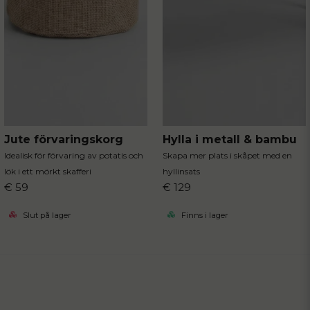
Jute förvaringskorg
Hylla i metall & bambu
Idealisk för förvaring av potatis och
Skapa mer plats i skåpet med en
lök i ett mörkt skafferi
hyllinsats
€ 59
€ 129
Slut på lager
Finns i lager