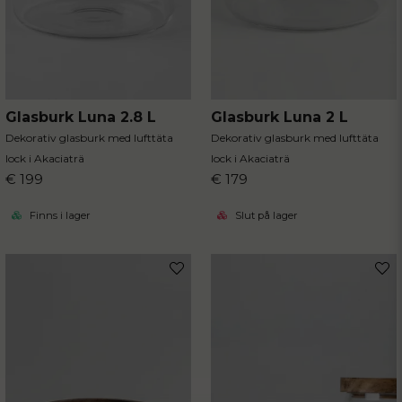
Glasburk Luna 2.8 L
Glasburk Luna 2 L
Dekorativ glasburk med lufttäta
Dekorativ glasburk med lufttäta
lock i Akaciaträ
lock i Akaciaträ
€ 199
€ 179
Finns i lager
Slut på lager