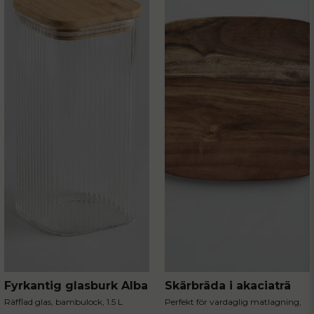
Fyrkantig glasburk Alba
Skärbräda i akaciaträ
Räfflad glas, bambulock, 1.5 L
Perfekt för vardaglig matlagning,