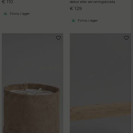
€ 110
dekor eller serveringsbräda
€ 129
Finns i lager
Finns i lager