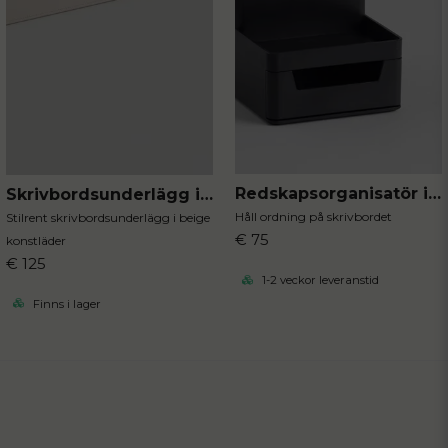
Redskapsorganisatör i plast
Skrivbordsunderlägg i konstläder
Håll ordning på skrivbordet
Stilrent skrivbordsunderlägg i beige
€ 75
konstläder
€ 125
1-2 veckor leveranstid
Finns i lager