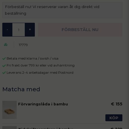
Förbeställ nu! Vi reserverar varan åt dig direkt vid
beställning
FÖRBESTÄLL NU
-
+
17779
Betala med klarna / swish / visa
Fri frakt över 799 kr eller vid avhämtning
Leverans 2-4 arbetsdagar med Postnord
€ 155
Förvaringslåda i bambu
KÖP