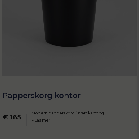
Papperskorg kontor
Modern papperskorg i svart kartong
€ 165
Läs mer