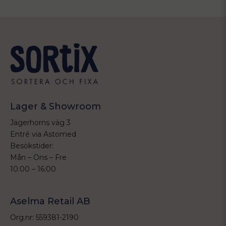
Lager & Showroom
Jägerhorns väg 3
Entré via Astomed
Besökstider:
Mån – Ons – Fre
10:00 – 16:00
Aselma Retail AB
Org.nr: 559381-2190