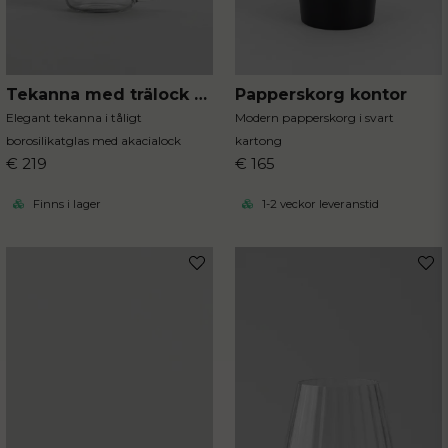
Tekanna med trälock 300 ml
Papperskorg kontor
Elegant tekanna i tåligt
Modern papperskorg i svart
borosilikatglas med akacialock
kartong
€ 219
€ 165
Finns i lager
1-2 veckor leveranstid