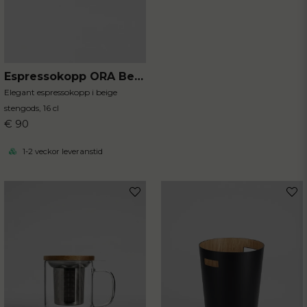
Espressokopp ORA Beige
Elegant espressokopp i beige
stengods, 16 cl
€ 90
1-2 veckor leveranstid