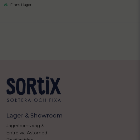
Finns i lager
Lager & Showroom
Jägerhorns väg 3
Entré via Astomed