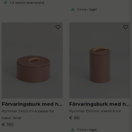
1-2 veckor leveranstid
Finns i lager
Förvaringsburk med handtag mocca
Förvaringsburk med handtag mocca
Rymmer 2400 ml & passar för
Rymmer 1300ml, metall & trä
€ 86
kakor, bröd
€ 185
Finns i lager