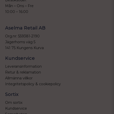
Besökstider:
Mån – Ons – Fre
10:00 – 16:00
Aselma Retail AB
Org.nr: 559381-2190
Jägerhorns väg 5
141 75 Kungens Kurva
Kundservice
Leveransinformation
Retur & reklamation
Allmänna villkor
Integritetspolicy & cookiepolicy
Sortix
Om sortix
Kundservice