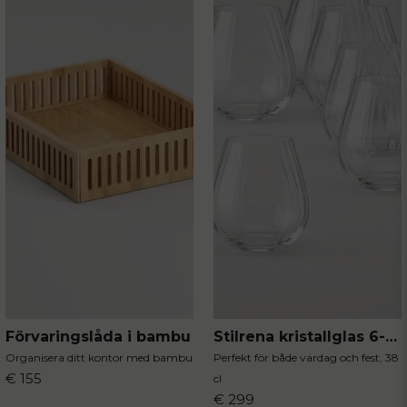
Förvaringslåda i bambu
Stilrena kristallglas 6-pack
Organisera ditt kontor med bambu
Perfekt för både vardag och fest, 38
€ 155
cl
€ 299