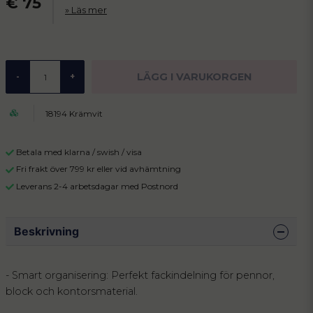
€ 75
Läs mer
LÄGG I VARUKORGEN
-
+
18194 Krämvit
Betala med klarna / swish / visa
Fri frakt över 799 kr eller vid avhämtning
Leverans 2-4 arbetsdagar med Postnord
Beskrivning
- Smart organisering: Perfekt fackindelning för pennor,
block och kontorsmaterial.