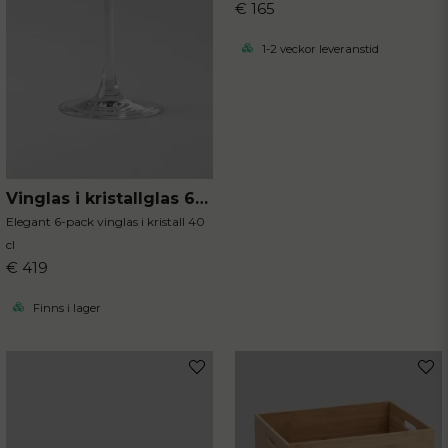
€ 165
1-2 veckor leveranstid
Vinglas i kristallglas 6-pack
Elegant 6-pack vinglas i kristall 40
cl
€ 419
Finns i lager