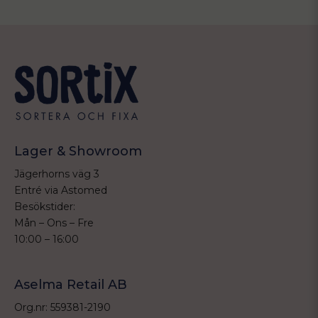
Lager & Showroom
Jägerhorns väg 3
Entré via Astomed
Besökstider:
Mån – Ons – Fre
10:00 – 16:00
Aselma Retail AB
Org.nr: 559381-2190