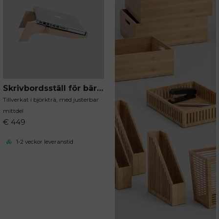
Skrivbordsställ för bärbara datorer
Tillverkat i björkträ, med justerbar
mittdel
€ 449
1-2 veckor leveranstid