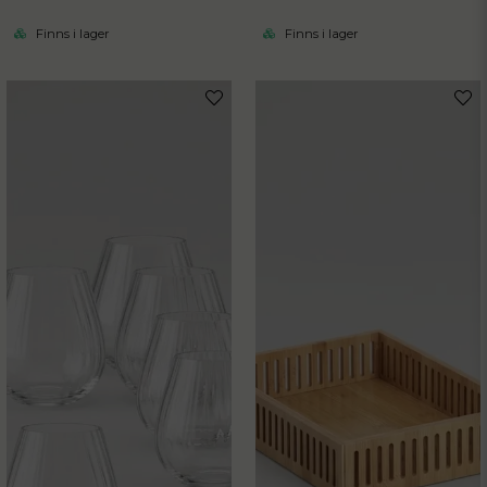
Finns i lager
Finns i lager