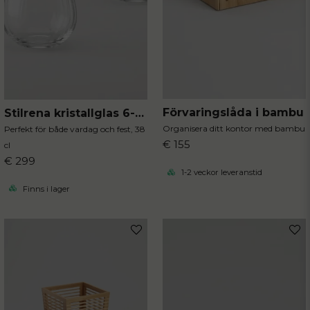
Förvaringslåda i bambu
Stilrena kristallglas 6-pack
Organisera ditt kontor med bambu
Perfekt för både vardag och fest, 38
€ 155
cl
€ 299
1-2 veckor leveranstid
Finns i lager