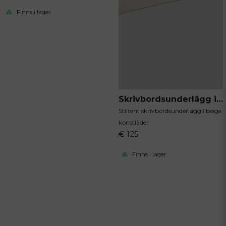
Finns i lager
Skrivbordsunderlägg i konstläder
Stilrent skrivbordsunderlägg i beige
konstläder
€ 125
Finns i lager