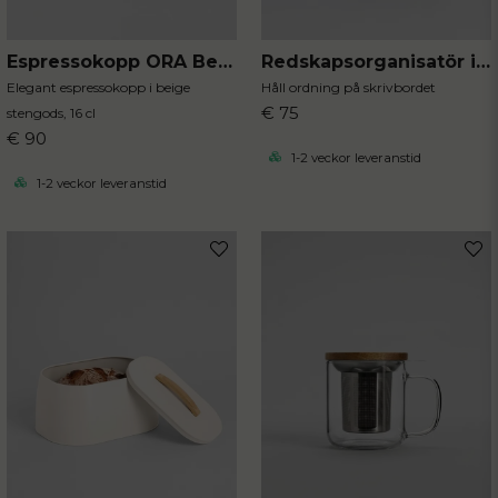
Espressokopp ORA Beige
Redskapsorganisatör i plast
Elegant espressokopp i beige
Håll ordning på skrivbordet
€ 75
stengods, 16 cl
€ 90
1-2 veckor leveranstid
1-2 veckor leveranstid