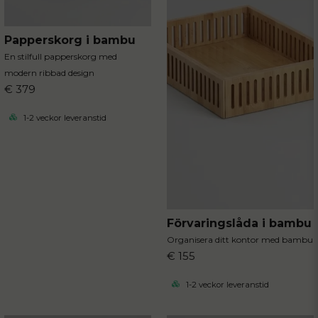
Papperskorg i bambu
En stilfull papperskorg med
modern ribbad design
€ 379
1-2 veckor leveranstid
Förvaringslåda i bambu
Organisera ditt kontor med bambu
€ 155
1-2 veckor leveranstid