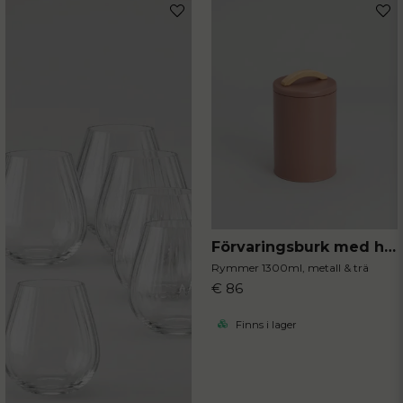
Förvaringsburk med handtag mocca
Rymmer 1300ml, metall & trä
€ 86
Finns i lager