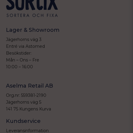
Lager & Showroom
Jägerhorns väg 3
Entré via Astomed
Besökstider:
Mån – Ons – Fre
10:00 – 16:00
Aselma Retail AB
Org.nr: 559381-2190
Jägerhorns väg 5
141 75 Kungens Kurva
Kundservice
Leveransinformation