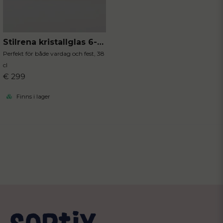
Stilrena kristallglas 6-pack
Perfekt för både vardag och fest, 38
cl
€ 299
Finns i lager