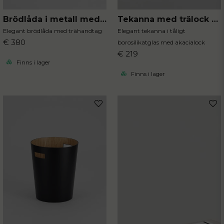
Brödlåda i metall med trähandtag
Tekanna med trälock 300 ml
Elegant brödlåda med trähandtag
Elegant tekanna i tåligt
€ 380
borosilikatglas med akacialock
€ 219
Finns i lager
Finns i lager