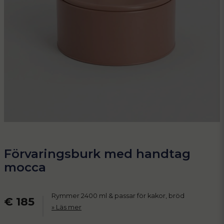
Förvaringsburk med handtag
mocca
Rymmer 2400 ml & passar för kakor, bröd
€ 185
Läs mer