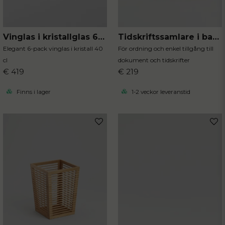
Tidskriftssamlare i bambu
Vinglas i kristallglas 6-pack
För ordning och enkel tillgång till
Elegant 6-pack vinglas i kristall 40
dokument och tidskrifter
cl
€ 219
€ 419
1-2 veckor leveranstid
Finns i lager