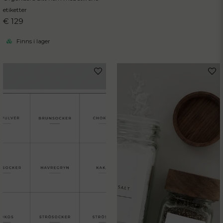
etiketter
€ 129
Finns i lager