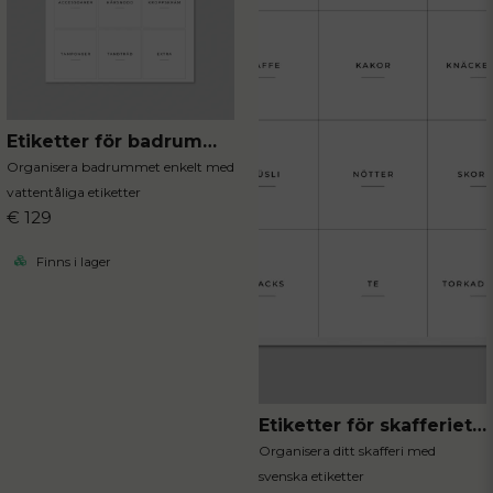
Etiketter för badrummet 12st
Organisera badrummet enkelt med
vattentåliga etiketter
€ 129
Finns i lager
Etiketter för skafferiet 12st
Organisera ditt skafferi med
svenska etiketter