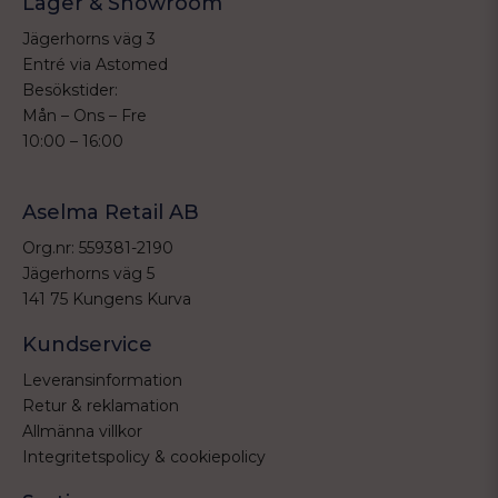
Lager & Showroom
Jägerhorns väg 3
Entré via Astomed
Besökstider:
Mån – Ons – Fre
10:00 – 16:00
Aselma Retail AB
Org.nr: 559381-2190
Jägerhorns väg 5
141 75 Kungens Kurva
Kundservice
Leveransinformation
Retur & reklamation
Allmänna villkor
Integritetspolicy & cookiepolicy