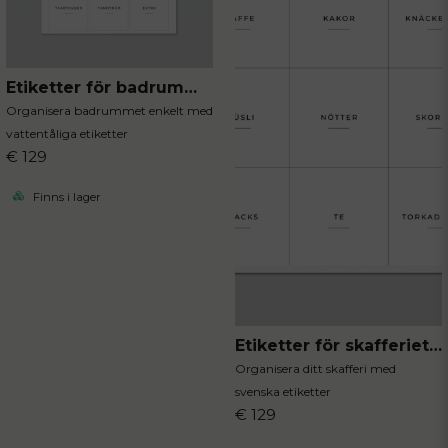
Etiketter för badrummet 12st
Organisera badrummet enkelt med
vattentåliga etiketter
€ 129
Finns i lager
Etiketter för skafferiet 12st
Organisera ditt skafferi med
svenska etiketter
€ 129