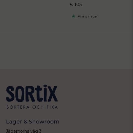
€ 105
Finns i lager
Lager & Showroom
Jägerhorns väg 3