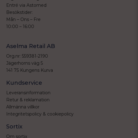
Entré via Astomed
Besökstider:
Mån – Ons – Fre
10:00 – 16:00
Aselma Retail AB
Org.nr: 559381-2190
Jägerhorns väg 5
141 75 Kungens Kurva
Kundservice
Leveransinformation
Retur & reklamation
Allmänna villkor
Integritetspolicy & cookiepolicy
Sortix
Om sortix