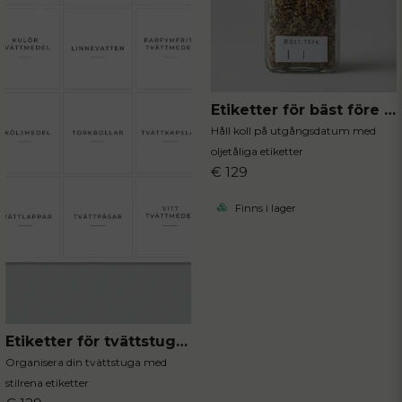
Etiketter för bäst före datum 96st
Håll koll på utgångsdatum med
oljetåliga etiketter
€ 129
Finns i lager
Etiketter för tvättstugan
Organisera din tvättstuga med
stilrena etiketter