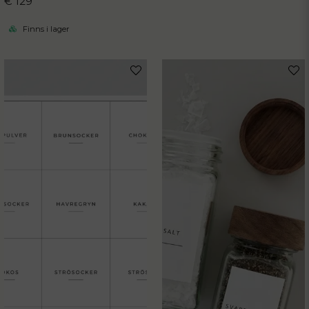
€ 129
Finns i lager