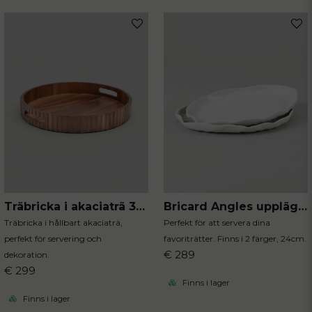
Träbricka i akaciaträ 35.5 cm
Bricard Angles uppläggningsfat 2-pack vit
Träbricka i hållbart akaciaträ,
Perfekt för att servera dina
perfekt för servering och
favoriträtter. Finns i 2 färger, 24cm.
€ 289
dekoration.
€ 299
Finns i lager
Finns i lager