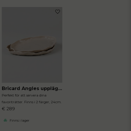
Bricard Angles uppläggningsfat 2-pack beige
Perfekt för att servera dina
favoriträtter. Finns i 2 färger, 24cm.
€ 289
Finns i lager