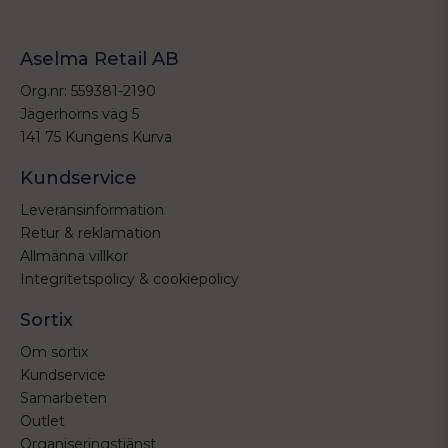
Aselma Retail AB
Org.nr: 559381-2190
Jägerhorns väg 5
141 75 Kungens Kurva
Kundservice
Leveransinformation
Retur & reklamation
Allmänna villkor
Integritetspolicy & cookiepolicy
Sortix
Om sortix
Kundservice
Samarbeten
Outlet
Organiseringstjänst