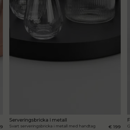
Serveringsbricka i metall
F
Svart serveringsbricka i metall med handtag
G
99
€ 199