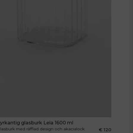
yrkantig glasburk Leia 1600 ml
lasburk med räfflad design och akacialock
€ 120