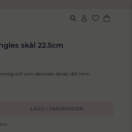
ngles skål 22.5cm
rvering och som dekorativ detalj i ditt hem.
LÄGG I VARUKORGEN
22CM