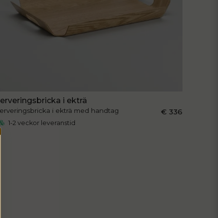
erveringsbricka i ekträ
erveringsbricka i ekträ med handtag
€ 336
1-2 veckor leveranstid