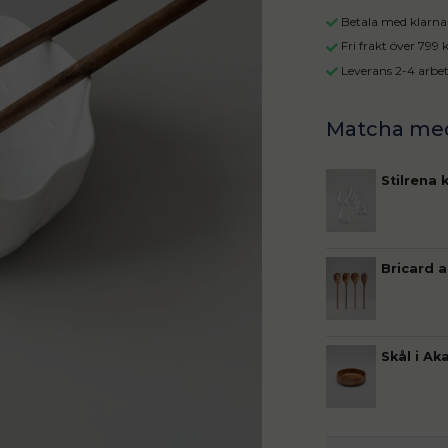
Betala med klarna 
Fri frakt över 799
Leverans 2-4 arbe
Stilrena 
Bricard 
Skål i Ak