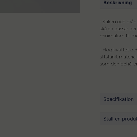
Beskrivning
- Stilren och må
skålen passar perf
minimalism till m
- Hög kvalitet och
slitstarkt materi
som den behåller 
- Optimal storlek
från att servera kr
småsaker som kräv
Specifikation
- Funktion möter e
inte bara en inr
Mått
22.5 x
Ställ en produ
organiserat och v
Material
Porsl
Bricard Angles S
Färg
Vit
question