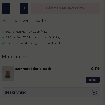
LÄGG I VARUKORGEN
-
+
Sortix
SPM-001
Betala med klarna / swish / visa
Fri frakt över 799 kr eller vid avhämtning
Leverans 2-4 arbetsdagar med Postnord
€ 119
Barnmatlådor 3-pack
KÖP
Beskrivning