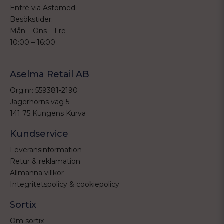
Entré via Astomed
Besökstider:
Mån – Ons – Fre
10:00 – 16:00
Aselma Retail AB
Org.nr: 559381-2190
Jägerhorns väg 5
141 75 Kungens Kurva
Kundservice
Leveransinformation
Retur & reklamation
Allmänna villkor
Integritetspolicy & cookiepolicy
Sortix
Om sortix