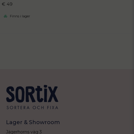
€ 49
Finns i lager
Lager & Showroom
Jägerhorns väg 3