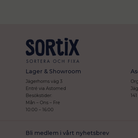
Lager & Showroom
As
Jägerhorns väg 3
Org
Entré via Astomed
Jäg
Besökstider:
141
Mån – Ons – Fre
10:00 – 16:00
Bli medlem i vårt nyhetsbrev