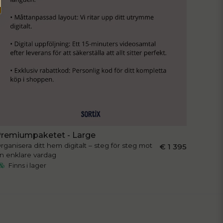
remiumpaketet - Large
rganisera ditt hem digitalt – steg för steg mot
€ 1 395
n enklare vardag
Finns i lager