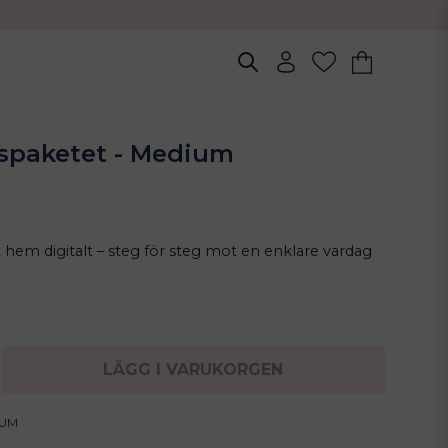
nspaketet - Medium
t hem digitalt – steg för steg mot en enklare vardag
LÄGG I VARUKORGEN
IUM