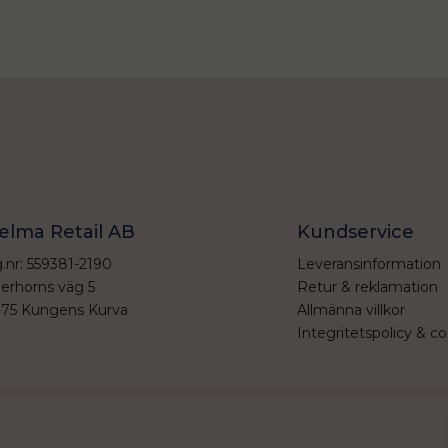
elma Retail AB
Kundservice
.nr: 559381-2190
Leveransinformation
erhorns väg 5
Retur & reklamation
 75 Kungens Kurva
Allmänna villkor
Integritetspolicy & co