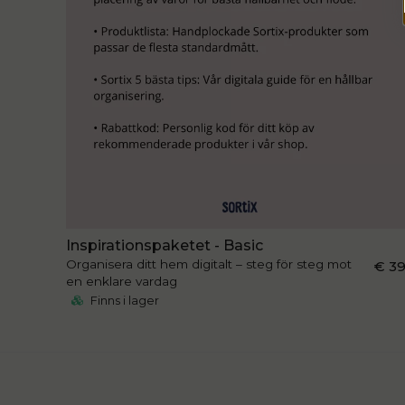
Inspirationspaketet - Basic
Organisera ditt hem digitalt – steg för steg mot
€ 3
en enklare vardag
Finns i lager