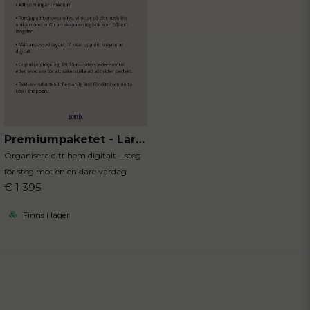
Premiumpaketet - Large
Organisera ditt hem digitalt – steg
för steg mot en enklare vardag
€ 1 395
Finns i lager