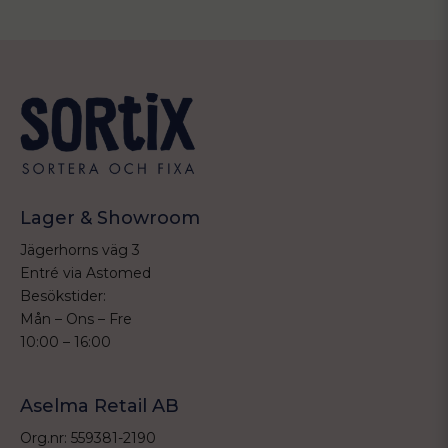
Lager & Showroom
Jägerhorns väg 3
Entré via Astomed
Besökstider:
Mån – Ons – Fre
10:00 – 16:00
Aselma Retail AB
Org.nr: 559381-2190