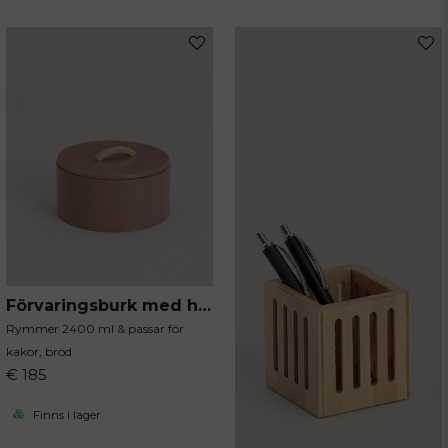
Förvaringsburk med handtag mocca
Rymmer 2400 ml & passar för
kakor, bröd
€ 185
Finns i lager