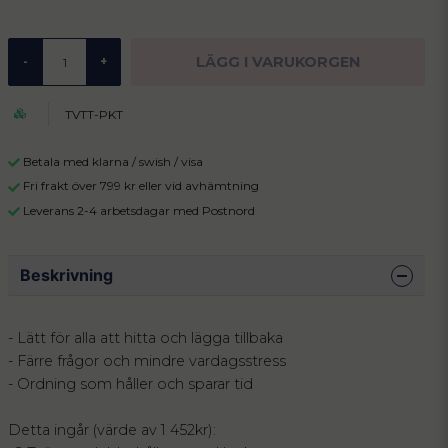
LÄGG I VARUKORGEN
-
+
TVTT-PKT
Betala med klarna / swish / visa
Fri frakt över 799 kr eller vid avhämtning
Leverans 2-4 arbetsdagar med Postnord
Beskrivning
- Lätt för alla att hitta och lägga tillbaka
- Färre frågor och mindre vardagsstress
- Ordning som håller och sparar tid
Detta ingår (värde av 1 452kr):