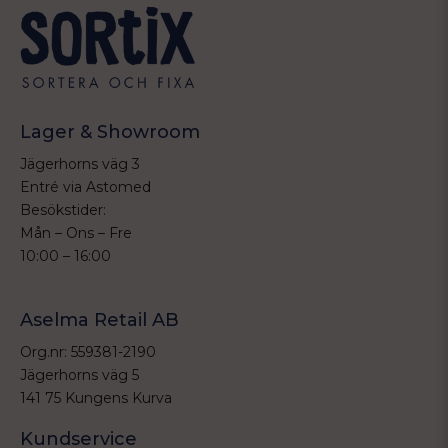
Lager & Showroom
Jägerhorns väg 3
Entré via Astomed
Besökstider:
Mån – Ons – Fre
10:00 – 16:00
Aselma Retail AB
Org.nr: 559381-2190
Jägerhorns väg 5
141 75 Kungens Kurva
Kundservice