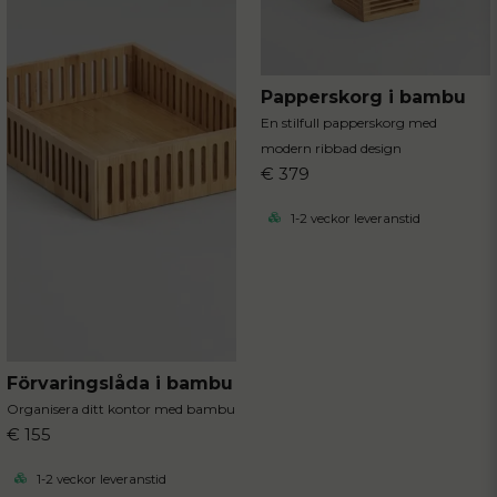
Papperskorg i bambu
En stilfull papperskorg med
modern ribbad design
€ 379
1-2 veckor leveranstid
Förvaringslåda i bambu
Organisera ditt kontor med bambu
€ 155
1-2 veckor leveranstid