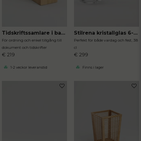
Tidskriftssamlare i bambu
Stilrena kristallglas 6-pack
För ordning och enkel tillgång till
Perfekt för både vardag och fest, 38
dokument och tidskrifter
cl
€ 219
€ 299
1-2 veckor leveranstid
Finns i lager