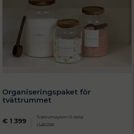
Organiseringspaket för
tvättrummet
Tvättrumssytem 13-delar
€ 1 399
Läs mer