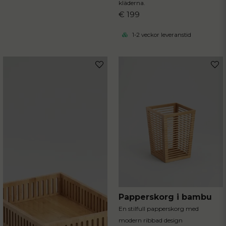
kläderna.
€ 199
1-2 veckor leveranstid
Papperskorg i bambu
En stilfull papperskorg med
modern ribbad design