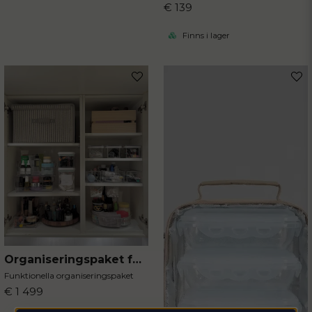
€ 139
Finns i lager
Organiseringspaket för badrummet
Funktionella organiseringspaket
€ 1 499