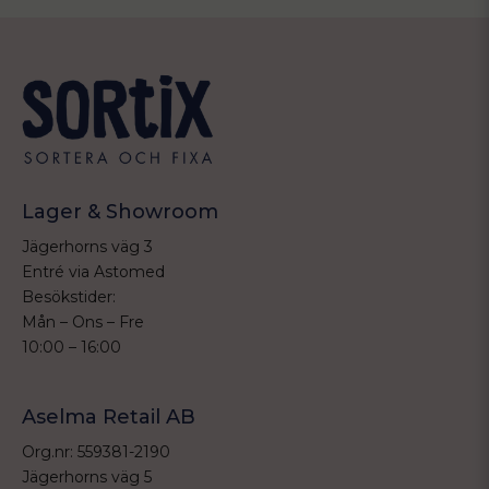
Lager & Showroom
Jägerhorns väg 3
Entré via Astomed
Besökstider:
Mån – Ons – Fre
10:00 – 16:00
Aselma Retail AB
Org.nr: 559381-2190
Jägerhorns väg 5