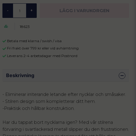
LÄGG I VARUKORGEN
-
+
18623
Betala med klarna / swish / visa
Fri frakt över 799 kr eller vid avhämtning
Leverans 2-4 arbetsdagar med Postnord
Beskrivning
- Eliminerar irriterande letande efter nycklar och småsaker.
- Stilren design som kompletterar ditt hem.
-Praktisk och hållbar konstruktion.
Har du tappat bort nycklarna igen? Med vår stilrena
förvaring i svartlackerad metall slipper du den frustrationen.