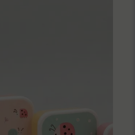
Skicka fråga