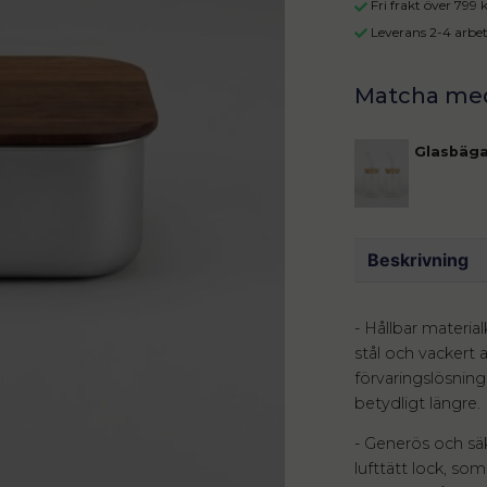
Fri frakt över 799
Leverans 2-4 arbe
Glasbäga
Beskrivning
- Hållbar materia
stål och vackert 
förvaringslösning
betydligt längre.
- Generös och sä
lufttätt lock, so