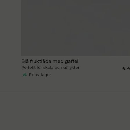
Blå fruktlåda med gaffel
Perfekt för skola och utflykter
€ 
Finns i lager