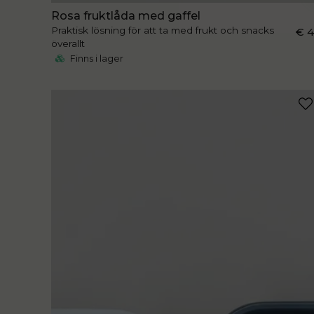
Rosa fruktlåda med gaffel
Praktisk lösning för att ta med frukt och snacks
€ 
överallt
Finns i lager