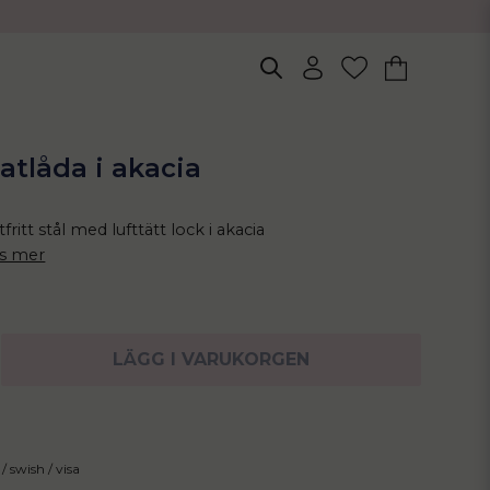
atlåda i akacia
fritt stål med lufttätt lock i akacia
s mer
LÄGG I VARUKORGEN
/ swish / visa