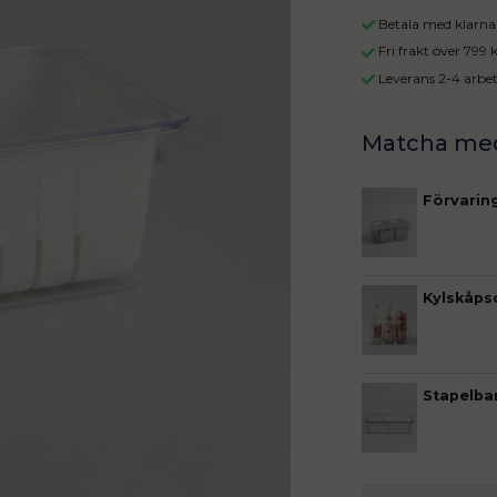
Betala med klarna 
Fri frakt över 799
Leverans 2-4 arbe
Förvarin
Kylskåps
Stapelba