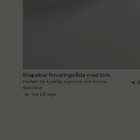
Stapelbar förvaringslåda med lock
Perfekt för kylskåp, barnrum och kontor,
€ 
stapelbar
Slut på lager