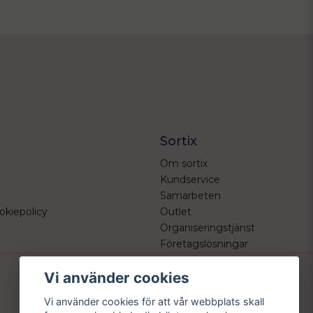
Sortix
Om sortix
Kundservice
Samarbeten
okiepolicy
Outlet
Organiseringstjänst
Företagslösningar
Vi använder cookies
Vi använder cookies för att vår webbplats skall