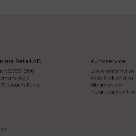
elma Retail AB
Kundservice
.nr: 559381-2190
Leveransinformation
erhorns väg 5
Retur & reklamation
 75 Kungens Kurva
Allmänna villkor
Integritetspolicy & co
eter