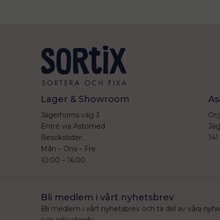
Lager & Showroom
As
Jägerhorns väg 3
Org
Entré via Astomed
Jäg
Besökstider:
141
Mån – Ons – Fre
10:00 – 16:00
Bli medlem i vårt nyhetsbrev
Bli medlem i vårt nyhetsbrev och ta del av våra nyh