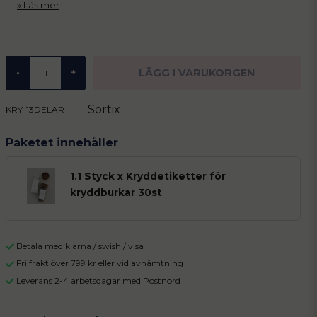
Läs mer
LÄGG I VARUKORGEN
-
+
Sortix
KRY-13DELAR
Paketet innehåller
1.1 Styck x Kryddetiketter för
kryddburkar 30st
Betala med klarna / swish / visa
Fri frakt över 799 kr eller vid avhämtning
Leverans 2-4 arbetsdagar med Postnord