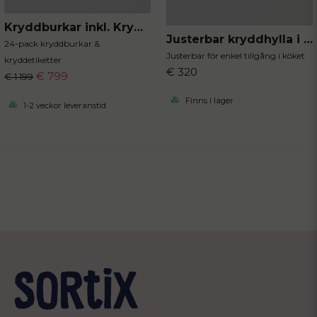
Kryddburkar inkl. Kryddetiketter
Justerbar kryddhylla i bambu
24-pack kryddburkar &
Justerbar för enkel tillgång i köket
kryddetiketter
€ 320
€ 799
€ 1 199
Finns i lager
1-2 veckor leveranstid