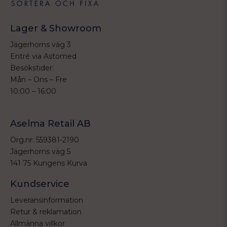
Lager & Showroom
Jägerhorns väg 3
Entré via Astomed
Besökstider:
Mån – Ons – Fre
10:00 – 16:00
Aselma Retail AB
Org.nr: 559381-2190
Jägerhorns väg 5
141 75 Kungens Kurva
Kundservice
Leveransinformation
Retur & reklamation
Allmänna villkor