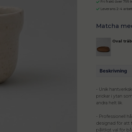
Fri frakt över 799
Leverans 2-4 arbe
Oval träb
Beskrivning
- Unik hantverksk
prickar i ytan so
andra helt lik.
- Professionell hå
designad för att t
pålitligt val för