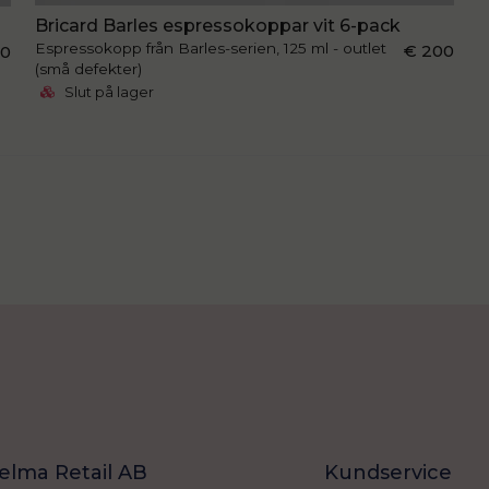
Bricard Barles espressokoppar vit 6-pack
Espressokopp från Barles-serien, 125 ml - outlet
€ 200
00
(små defekter)
Slut på lager
elma Retail AB
Kundservice