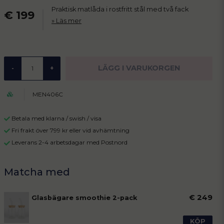
Praktisk matlåda i rostfritt stål med två fack
€ 199
Läs mer
LÄGG I VARUKORGEN
-
+
MEN406C
Betala med klarna / swish / visa
Fri frakt över 799 kr eller vid avhämtning
Leverans 2-4 arbetsdagar med Postnord
€ 249
Glasbägare smoothie 2-pack
KÖP