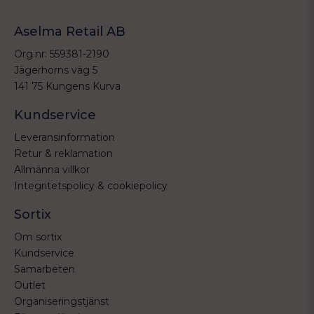
Aselma Retail AB
Org.nr: 559381-2190
Jägerhorns väg 5
141 75 Kungens Kurva
Kundservice
Leveransinformation
Retur & reklamation
Allmänna villkor
Integritetspolicy & cookiepolicy
Sortix
Om sortix
Kundservice
Samarbeten
Outlet
Organiseringstjänst