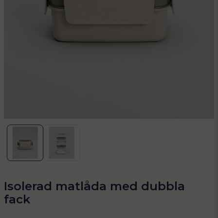
Isolerad matlåda med dubbla
fack