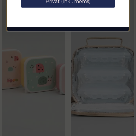
Privat (Inkl. moms)
email
Mejladress
Hämta kod