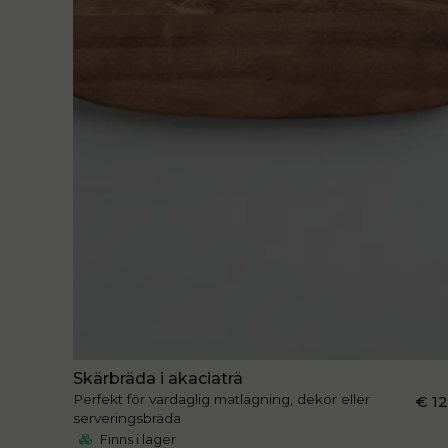
Skärbräda i akaciaträ
Perfekt för vardaglig matlagning, dekor eller
€ 1
serveringsbräda
Finns i lager