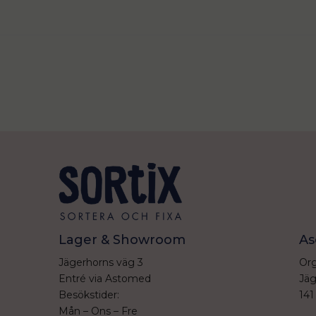
Lager & Showroom
As
Jägerhorns väg 3
Org
Entré via Astomed
Jäg
Besökstider:
141
Mån – Ons – Fre