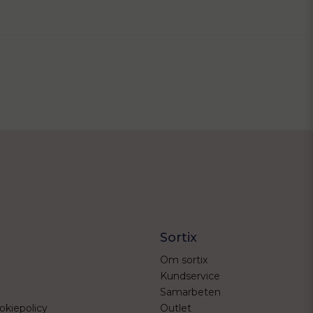
Sortix
Om sortix
Kundservice
Samarbeten
okiepolicy
Outlet