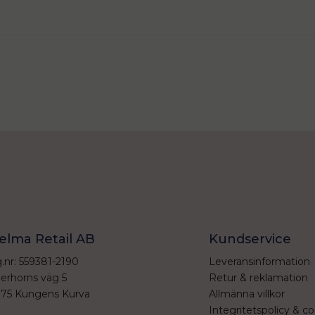
elma Retail AB
Kundservice
.nr: 559381-2190
Leveransinformation
erhorns väg 5
Retur & reklamation
 75 Kungens Kurva
Allmänna villkor
Integritetspolicy & co