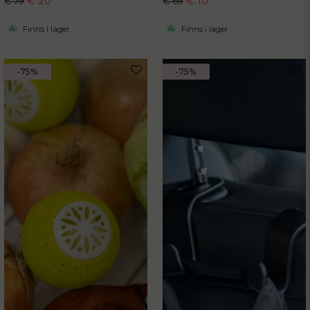
€ 20
€ 10
€ 79
€ 69
Finns i lager
Finns i lager
-75%
-75%