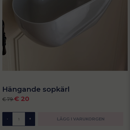
Hängande sopkärl
€ 20
€ 79
LÄGG I VARUKORGEN
-
+