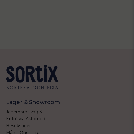
Lager & Showroom
Jägerhorns väg 3
Entré via Astomed
Besökstider:
Mån – Ons – Fre