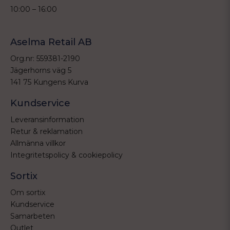
10:00 – 16:00
Aselma Retail AB
Org.nr: 559381-2190
Jägerhorns väg 5
141 75 Kungens Kurva
Kundservice
Leveransinformation
Retur & reklamation
Allmänna villkor
Integritetspolicy & cookiepolicy
Sortix
Om sortix
Kundservice
Samarbeten
Outlet