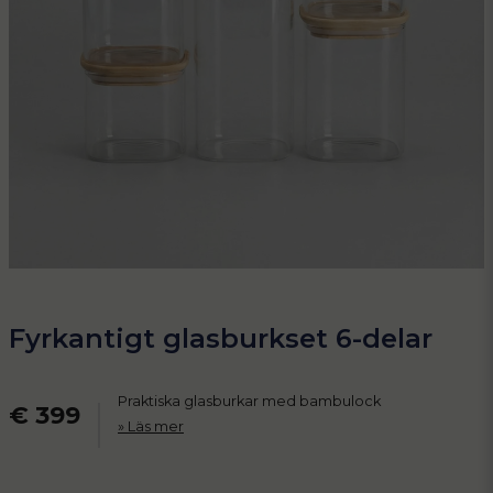
Fyrkantigt glasburkset 6-delar
Praktiska glasburkar med bambulock
€ 399
Läs mer