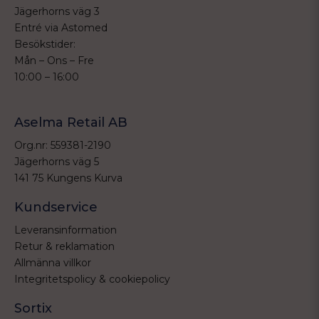
Jägerhorns väg 3
Entré via Astomed
Besökstider:
Mån – Ons – Fre
10:00 – 16:00
Aselma Retail AB
Org.nr: 559381-2190
Jägerhorns väg 5
141 75 Kungens Kurva
Kundservice
Leveransinformation
Retur & reklamation
Allmänna villkor
Integritetspolicy & cookiepolicy
Sortix