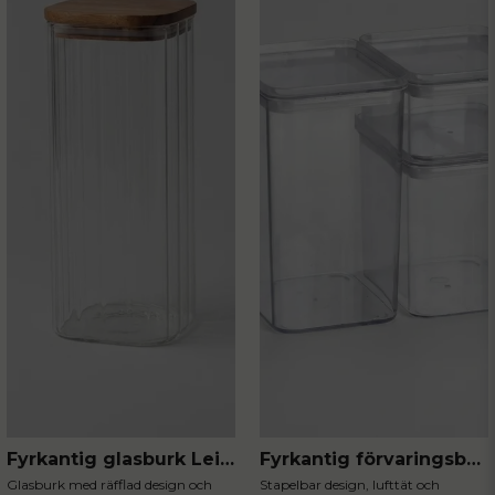
Fyrkantig glasburk Leia 1800 ml
Fyrkantig förvaringsburk Nova
Glasburk med räfflad design och
Stapelbar design, lufttät och