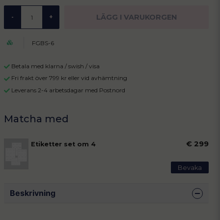
LÄGG I VARUKORGEN
-
+
FGBS-6
Betala med klarna / swish / visa
Fri frakt över 799 kr eller vid avhämtning
Leverans 2-4 arbetsdagar med Postnord
€ 299
Etiketter set om 4
Bevaka
Beskrivning