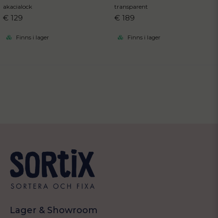
akacialock
transparent
€ 129
€ 189
Finns i lager
Finns i lager
Lager & Showroom