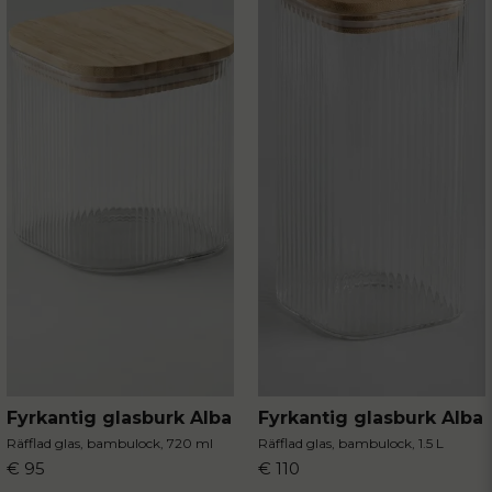
Fyrkantig glasburk Alba
Fyrkantig glasburk Alba
Räfflad glas, bambulock, 720 ml
Räfflad glas, bambulock, 1.5 L
€ 95
€ 110