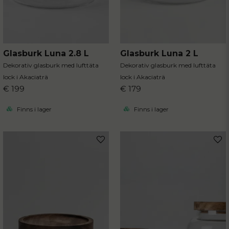
Glasburk Luna 2.8 L
Glasburk Luna 2 L
Dekorativ glasburk med lufttäta
Dekorativ glasburk med lufttäta
lock i Akaciaträ
lock i Akaciaträ
€ 199
€ 179
Finns i lager
Finns i lager