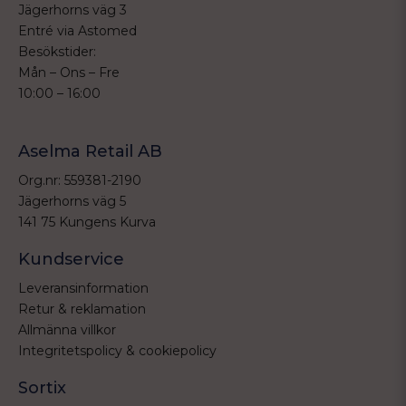
Jägerhorns väg 3
Entré via Astomed
Besökstider:
Mån – Ons – Fre
10:00 – 16:00
Aselma Retail AB
Org.nr: 559381-2190
Jägerhorns väg 5
141 75 Kungens Kurva
Kundservice
Leveransinformation
Retur & reklamation
Allmänna villkor
Integritetspolicy & cookiepolicy
Sortix