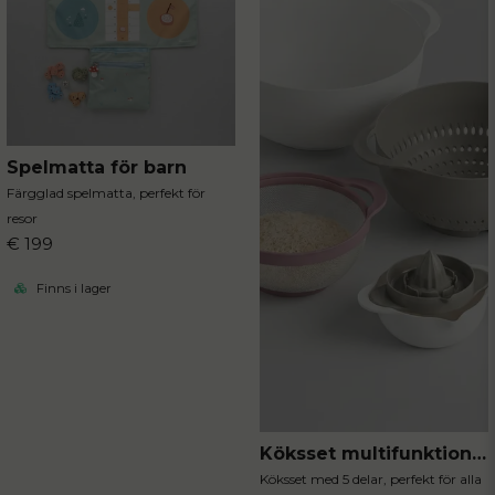
Spelmatta för barn
Färgglad spelmatta, perfekt för
resor
€ 199
Finns i lager
Köksset multifunktionellt 5 delar
Köksset med 5 delar, perfekt för alla