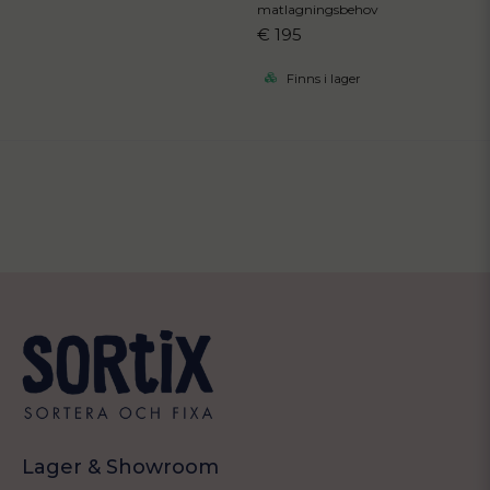
matlagningsbehov
€ 195
Finns i lager
Lager & Showroom