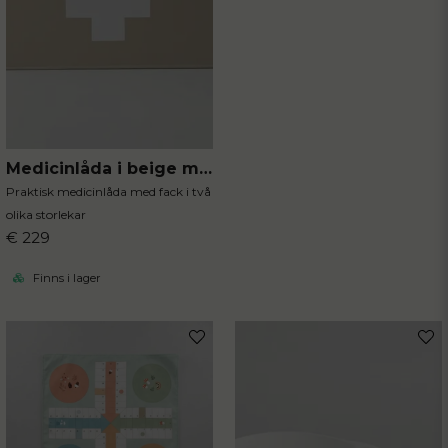
Medicinlåda i beige metall
Praktisk medicinlåda med fack i två
olika storlekar
€ 229
Finns i lager