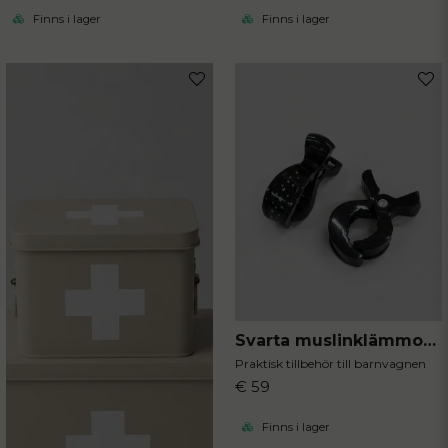
Finns i lager
Finns i lager
Svarta muslinklämmor 2-pack
Praktisk tillbehör till barnvagnen
€ 59
Finns i lager