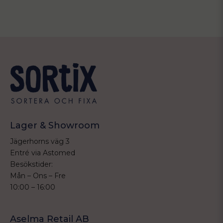
Lager & Showroom
Jägerhorns väg 3
Entré via Astomed
Besökstider:
Mån – Ons – Fre
10:00 – 16:00
Aselma Retail AB