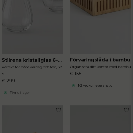
Förvaringslåda i bambu
Stilrena kristallglas 6-pack
Organisera ditt kontor med bambu
Perfekt för både vardag och fest, 38
€ 155
cl
€ 299
1-2 veckor leveranstid
Finns i lager