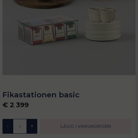
Fikastationen basic
€ 2 399
LÄGG I VARUKORGEN
-
+