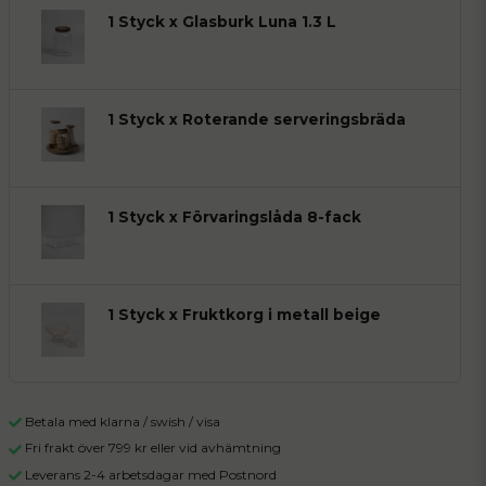
1 Styck x Glasburk Luna 1.3 L
1 Styck x Roterande serveringsbräda
1 Styck x Förvaringslåda 8-fack
1 Styck x Fruktkorg i metall beige
Betala med klarna / swish / visa
Fri frakt över 799 kr eller vid avhämtning
Leverans 2-4 arbetsdagar med Postnord