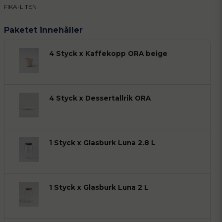
FIKA-LITEN
Paketet innehåller
4 Styck x Kaffekopp ORA beige
4 Styck x Dessertallrik ORA
1 Styck x Glasburk Luna 2.8 L
1 Styck x Glasburk Luna 2 L