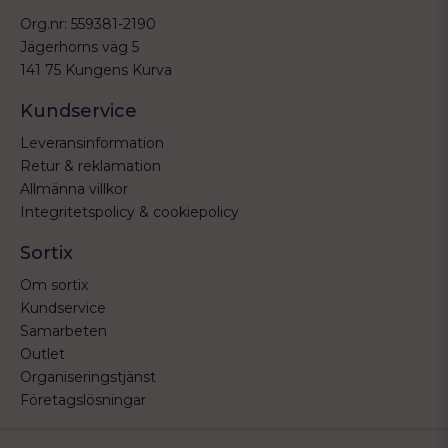
Org.nr: 559381-2190
Jägerhorns väg 5
141 75 Kungens Kurva
Kundservice
Leveransinformation
Retur & reklamation
Allmänna villkor
Integritetspolicy & cookiepolicy
Sortix
Om sortix
Kundservice
Samarbeten
Outlet
Organiseringstjänst
Företagslösningar