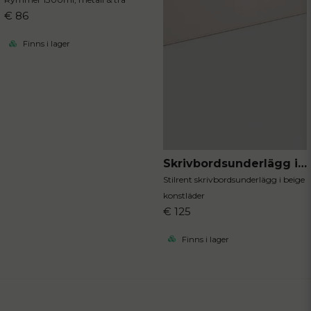
€ 86
Finns i lager
Skrivbordsunderlägg i konstläder
Stilrent skrivbordsunderlägg i beige
konstläder
€ 125
Finns i lager