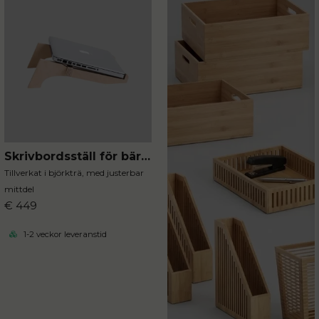
Skrivbordsställ för bärbara datorer
Tillverkat i björkträ, med justerbar
mittdel
€ 449
1-2 veckor leveranstid