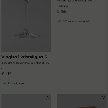
Modern papperskorg i svart
kartong
€ 165
1-2 veckor leveranstid
Vinglas i kristallglas 6-pack
Elegant 6-pack vinglas i kristall 40
cl
€ 419
Finns i lager