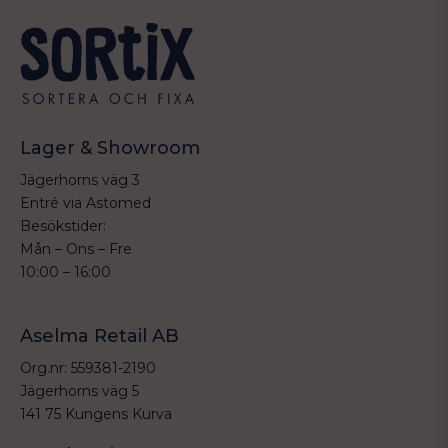
Lager & Showroom
Jägerhorns väg 3
Entré via Astomed
Besökstider:
Mån – Ons – Fre
10:00 – 16:00
Aselma Retail AB
Org.nr: 559381-2190
Jägerhorns väg 5
141 75 Kungens Kurva