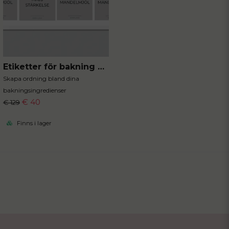
Etiketter för bakning 40st 5x5 cm
Skapa ordning bland dina
bakningsingredienser
€ 40
€ 129
Finns i lager