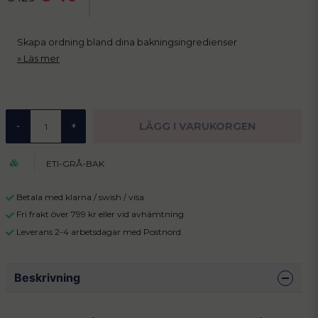
Skapa ordning bland dina bakningsingredienser
Läs mer
LÄGG I VARUKORGEN
-
+
ETI-GRÅ-BAK
Betala med klarna / swish / visa
Fri frakt över 799 kr eller vid avhämtning
Leverans 2-4 arbetsdagar med Postnord
Beskrivning