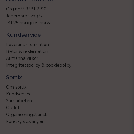
Org.nr: 559381-2190
Jägerhorns väg 5
141 75 Kungens Kurva
Kundservice
Leveransinformation
Retur & reklamation
Allmänna villkor
Integritetspolicy & cookiepolicy
Sortix
Om sortix
Kundservice
Samarbeten
Outlet
Organiseringstjänst
Företagslösningar