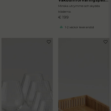
Vakuumförvaringspåsar för kläder 10st
Minska utrymme och skydda
kläderna.
€ 199
1-2 veckor leveranstid