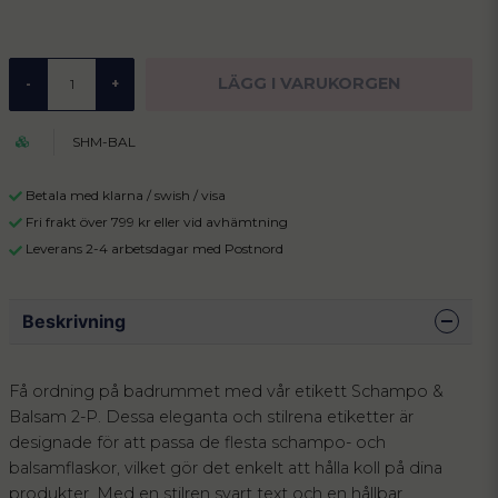
LÄGG I VARUKORGEN
-
+
SHM-BAL
Betala med klarna / swish / visa
Fri frakt över 799 kr eller vid avhämtning
Leverans 2-4 arbetsdagar med Postnord
Beskrivning
Få ordning på badrummet med vår etikett Schampo &
Balsam 2-P. Dessa eleganta och stilrena etiketter är
designade för att passa de flesta schampo- och
balsamflaskor, vilket gör det enkelt att hålla koll på dina
produkter. Med en stilren svart text och en hållbar,