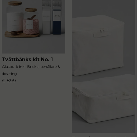
Tvättbänks kit No. 1
Glasburk inkl. Bricka, behållare &
dosering
€ 899