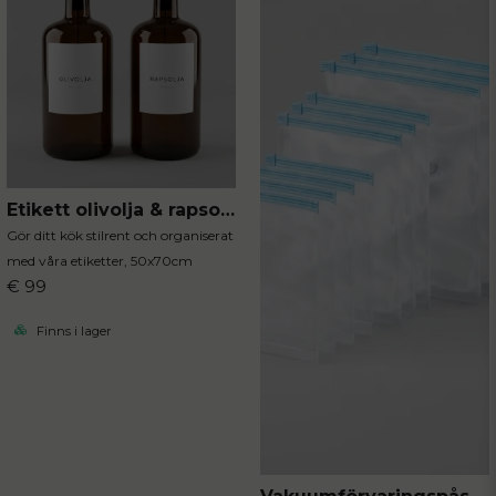
Etikett olivolja & rapsolja 2-P
Gör ditt kök stilrent och organiserat
med våra etiketter, 50x70cm
€ 99
Finns i lager