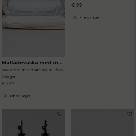
€ 99
Finns i lager
Matlådeväska med matlådor 4-delar
Väska med tre lufttäta 580ml lådor,
2 färger
€ 199
Finns i lager