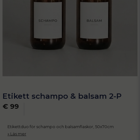
Etikett schampo & balsam 2-P
€ 99
Etikettduo för schampo och balsamflaskor, 50x70cm
Läs mer