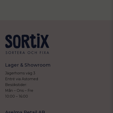
Lager & Showroom
Jägerhorns väg 3
Entré via Astomed
Besökstider:
Mån – Ons – Fre
10:00 – 16:00
Aselma Retail AB