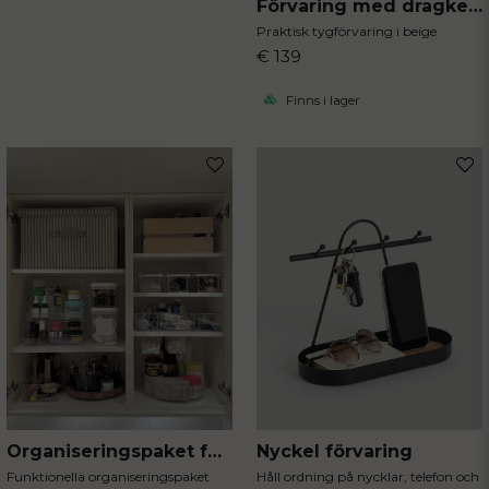
Förvaring med dragkedja
Praktisk tygförvaring i beige
€ 139
Finns i lager
Organiseringspaket för badrummet
Nyckel förvaring
Funktionella organiseringspaket
Håll ordning på nycklar, telefon och