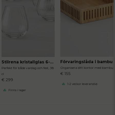
Förvaringslåda i bambu
Stilrena kristallglas 6-pack
Organisera ditt kontor med bambu
Perfekt för både vardag och fest, 38
€ 155
cl
€ 299
1-2 veckor leveranstid
Finns i lager