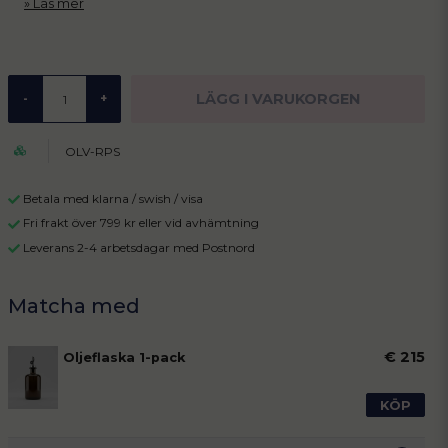
Läs mer
LÄGG I VARUKORGEN
-
+
OLV-RPS
Betala med klarna / swish / visa
Fri frakt över 799 kr eller vid avhämtning
Leverans 2-4 arbetsdagar med Postnord
€ 215
Oljeflaska 1-pack
KÖP