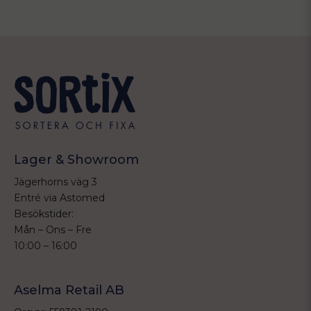
Lager & Showroom
Jägerhorns väg 3
Entré via Astomed
Besökstider:
Mån – Ons – Fre
10:00 – 16:00
Aselma Retail AB