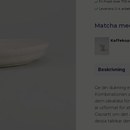
Fri frakt över 799
Leverans 2-4 arbe
Kaffekop
Beskrivning
Ge din dukning en
Kombinationen av
dem idealiska fö
är utformat för at
Oavsett om det är
dessa tallrikar d