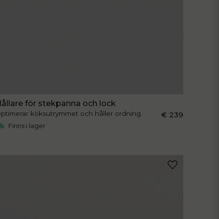
ållare för stekpanna och lock
ptimerar köksutrymmet och håller ordning.
€ 239
Finns i lager