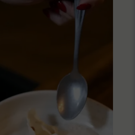
Skicka fråga