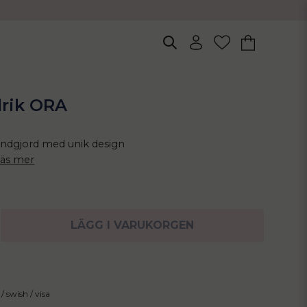
lrik ORA
ndgjord med unik design
äs mer
LÄGG I VARUKORGEN
/ swish / visa