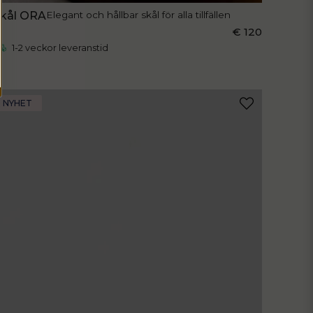
kål ORA
Elegant och hållbar skål för alla tillfällen
€ 120
1-2 veckor leveranstid
NYHET