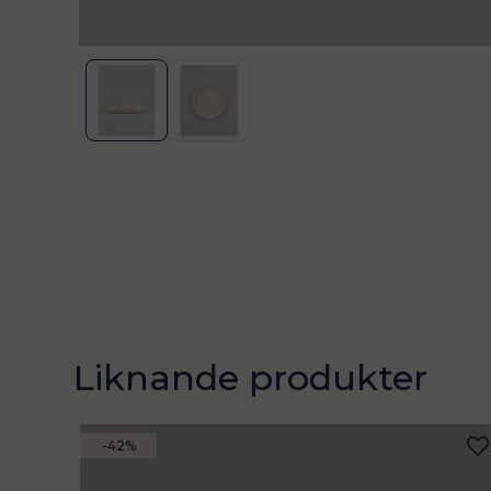
Liknande produkter
-42%