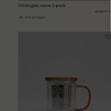
Dricksglas wave 2-pack
€ 
€ 139
Slut på lager