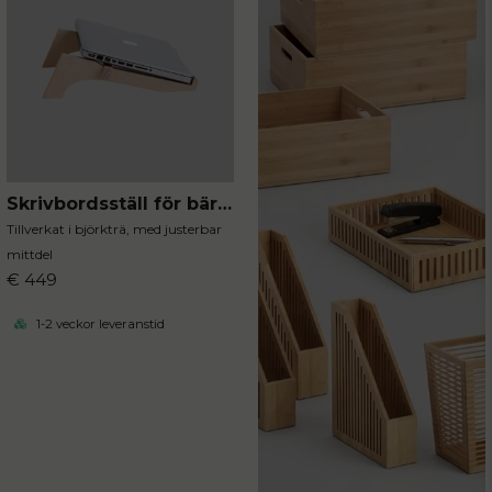
Skrivbordsställ för bärbara datorer
Tillverkat i björkträ, med justerbar
mittdel
€ 449
1-2 veckor leveranstid