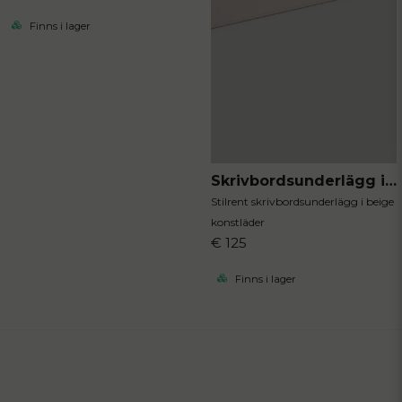
Finns i lager
Skrivbordsunderlägg i konstläder
Stilrent skrivbordsunderlägg i beige
konstläder
€ 125
Finns i lager