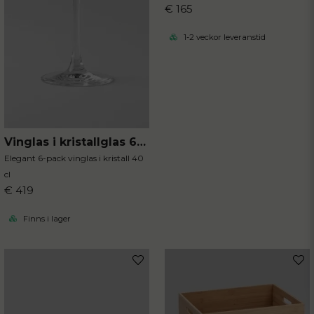
€ 165
1-2 veckor leveranstid
Vinglas i kristallglas 6-pack
Elegant 6-pack vinglas i kristall 40
cl
€ 419
Finns i lager