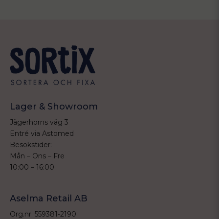
Lager & Showroom
Jägerhorns väg 3
Entré via Astomed
Besökstider:
Mån – Ons – Fre
10:00 – 16:00
Aselma Retail AB
Org.nr: 559381-2190