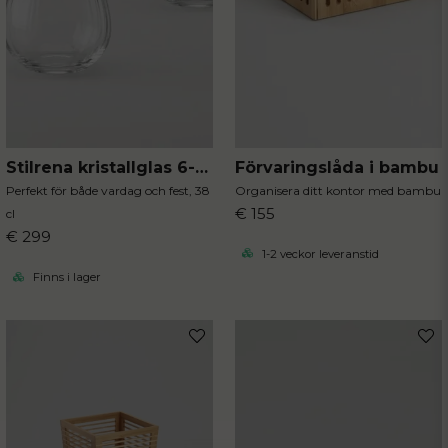
Förvaringslåda i bambu
Stilrena kristallglas 6-pack
Organisera ditt kontor med bambu
Perfekt för både vardag och fest, 38
€ 155
cl
€ 299
1-2 veckor leveranstid
Finns i lager