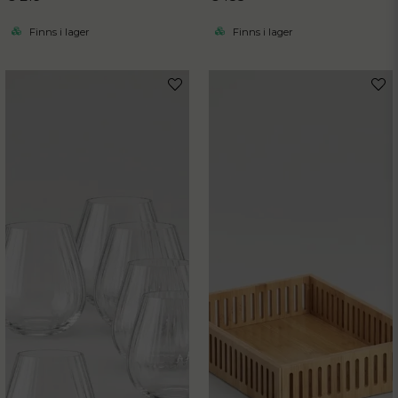
Finns i lager
Finns i lager