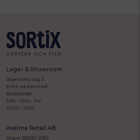
Lager & Showroom
Jägerhorns väg 3
Entré via Astomed
Besökstider:
Mån – Ons – Fre
10:00 – 16:00
Aselma Retail AB
Org.nr: 559381-2190