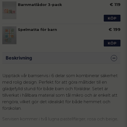
€ 119
Barnmatlådor 3-pack
KÖP
€ 199
Spelmatta för barn
KÖP
Beskrivning
Upptäck vår barnservis i 6 delar som kombinerar säkerhet
med rolig design. Perfekt för att göra måltider till en
glädjefylld stund för både barn och föräldrar. Setet är
tillverkat i hållbara material som tål mikro och är enkelt att
rengöra, vilket gör det idealiskt för både hemmet och
förskolan.
Servisen kommer i två lugna pastellfärger, rosa och beige,
och har en design som är perfekt anpassad för små