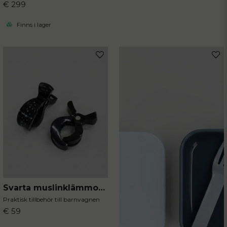
€ 299
Finns i lager
Svarta muslinklämmor 2-pack
Praktisk tillbehör till barnvagnen
€ 59