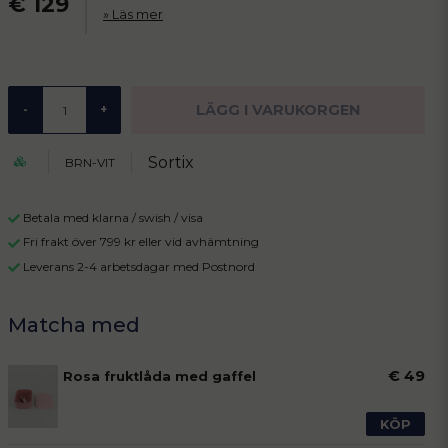
€ 129
Läs mer
LÄGG I VARUKORGEN
-
+
Sortix
BRN-VIT
Betala med klarna / swish / visa
Fri frakt över 799 kr eller vid avhämtning
Leverans 2-4 arbetsdagar med Postnord
€ 49
Rosa fruktlåda med gaffel
KÖP