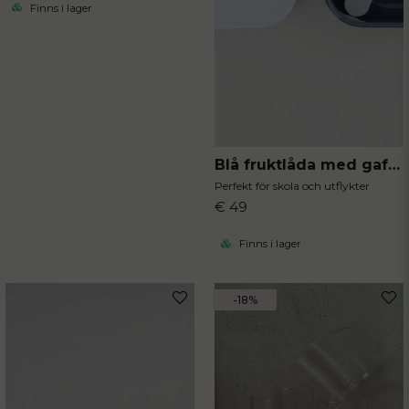
Finns i lager
Blå fruktlåda med gaffel
Perfekt för skola och utflykter
€ 49
Finns i lager
-18%