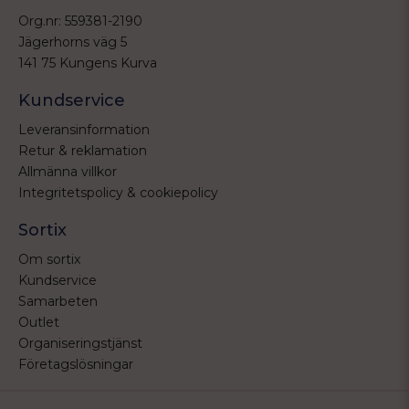
Org.nr: 559381-2190
Jägerhorns väg 5
141 75 Kungens Kurva
Kundservice
Leveransinformation
Retur & reklamation
Allmänna villkor
Integritetspolicy & cookiepolicy
Sortix
Om sortix
Kundservice
Samarbeten
Outlet
Organiseringstjänst
Företagslösningar