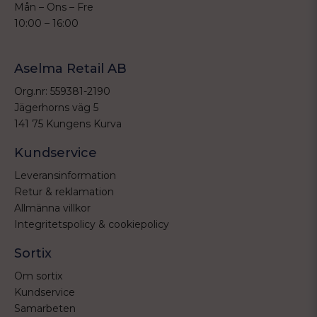
Mån – Ons – Fre
10:00 – 16:00
Aselma Retail AB
Org.nr: 559381-2190
Jägerhorns väg 5
141 75 Kungens Kurva
Kundservice
Leveransinformation
Retur & reklamation
Allmänna villkor
Integritetspolicy & cookiepolicy
Sortix
Om sortix
Kundservice
Samarbeten