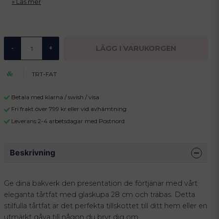
Läs mer
LÄGG I VARUKORGEN
-
+
TRT-FAT
Betala med klarna / swish / visa
Fri frakt över 799 kr eller vid avhämtning
Leverans 2-4 arbetsdagar med Postnord
Beskrivning
Ge dina bakverk den presentation de förtjänar med vårt
eleganta tårtfat med glaskupa 28 cm och träbas. Detta
stilfulla tårtfat är det perfekta tillskottet till ditt hem eller en
utmärkt gåva till någon du bryr dig om.