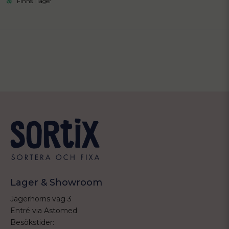
Finns i lager
Lager & Showroom
Jägerhorns väg 3
Entré via Astomed
Besökstider: