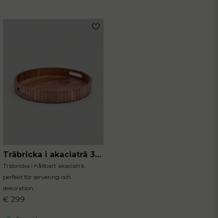
Träbricka i akaciaträ 35.5 cm
Träbricka i hållbart akaciaträ,
perfekt för servering och
dekoration.
€ 299