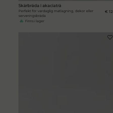
Skärbräda i akaciaträ
Perfekt för vardaglig matlagning, dekor eller
€ 1
serveringsbräda
Finns i lager