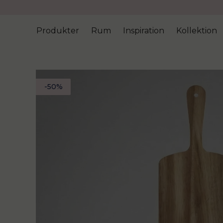
Produkter
Rum
Inspiration
Kollektion
-
50
%