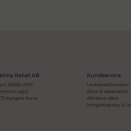
elma Retail AB
Kundservice
.nr: 559381-2190
Leveransinformation
erhorns väg 5
Retur & reklamation
 75 Kungens Kurva
Allmänna villkor
Integritetspolicy & co