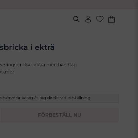
sbricka i ekträ
veringsbricka i ekträ med handtag
äs mer
 reserverar varan åt dig direkt vid beställning
FÖRBESTÄLL NU