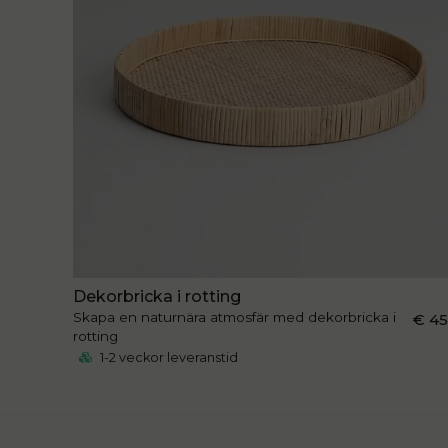
Dekorbricka i rotting
Skapa en naturnära atmosfär med dekorbricka i
€ 4
rotting
1-2 veckor leveranstid