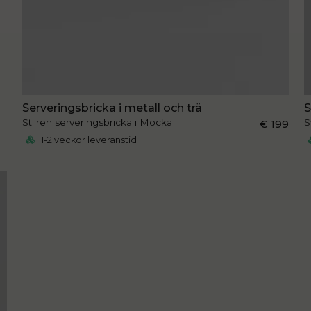
Serveringsbricka i metall och trä
S
Stilren serveringsbricka i Mocka
S
€ 199
1-2 veckor leveranstid