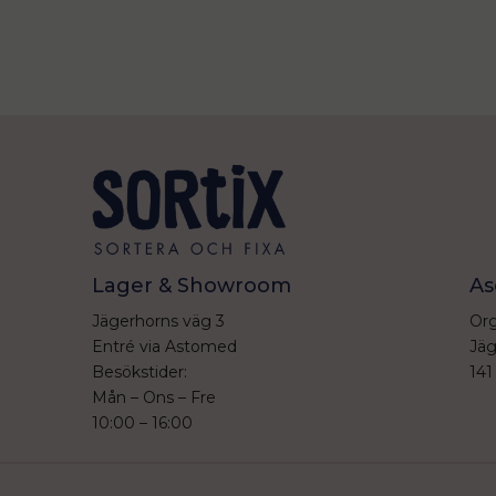
Lager & Showroom
As
Jägerhorns väg 3
Org
Entré via Astomed
Jäg
Besökstider:
141
Mån – Ons – Fre
10:00 – 16:00