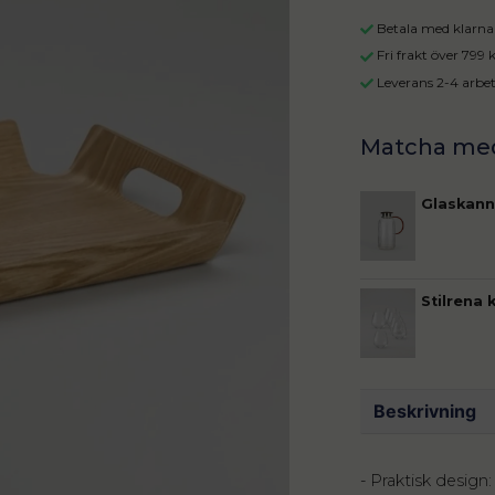
Betala med klarna 
Fri frakt över 799
Leverans 2-4 arbe
Glaskann
Stilrena 
Beskrivning
- Praktisk desig