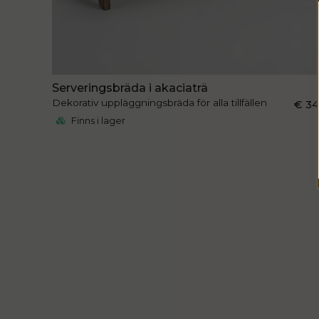
Serveringsbräda i akaciaträ
Dekorativ uppläggningsbräda för alla tillfällen
€ 3
Finns i lager