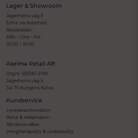
Lager & Showroom
Jägerhorns väg 3
Entré via Astomed
Besökstider:
Mån – Ons – Fre
10:00 – 16:00
Aselma Retail AB
Org.nr: 559381-2190
Jägerhorns väg 5
141 75 Kungens Kurva
Kundservice
Leveransinformation
Retur & reklamation
Allmänna villkor
Integritetspolicy & cookiepolicy