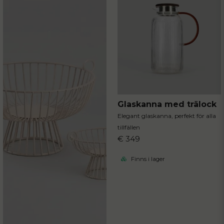
Glaskanna med trälock
Elegant glaskanna, perfekt för alla
tillfällen
€ 349
Finns i lager