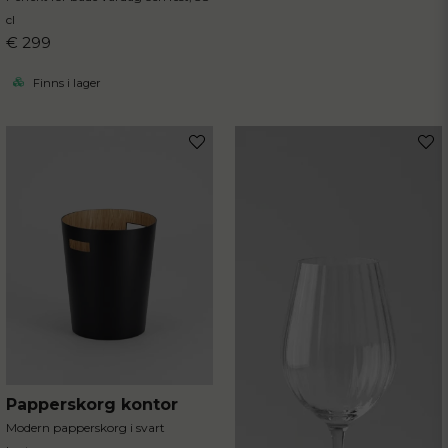
cl
€ 299
Finns i lager
Papperskorg kontor
Modern papperskorg i svart