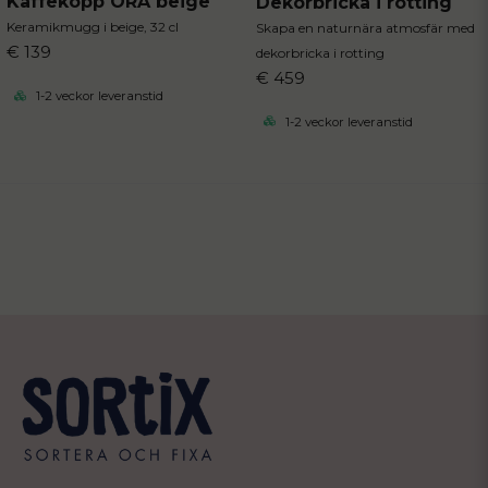
Kaffekopp ORA beige
Dekorbricka i rotting
Keramikmugg i beige, 32 cl
Skapa en naturnära atmosfär med
€ 139
dekorbricka i rotting
€ 459
1-2 veckor leveranstid
1-2 veckor leveranstid