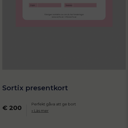
Sortix presentkort
Perfekt gåva att ge bort
€ 200
Läs mer