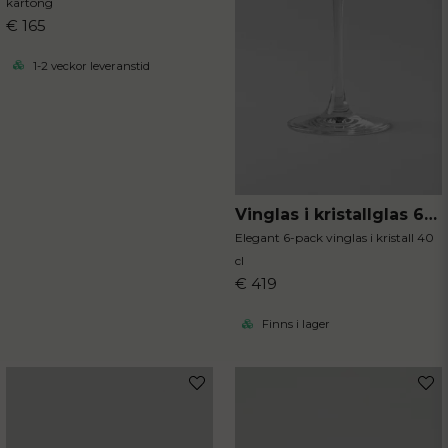
kartong
€ 165
1-2 veckor leveranstid
Vinglas i kristallglas 6-pack
Elegant 6-pack vinglas i kristall 40
cl
€ 419
Finns i lager