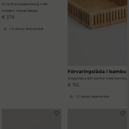
En stilfull papperskorg med
modern ribbad design
€ 379
1-2 veckor leveranstid
Förvaringslåda i bambu
Organisera ditt kontor med bambu
€ 155
1-2 veckor leveranstid