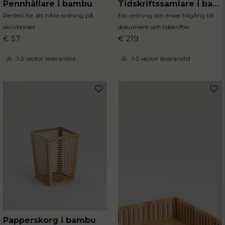
Pennhållare i bambu
Tidskriftssamlare i bambu
Perfekt för att hålla ordning på
För ordning och enkel tillgång till
skrivbordet
dokument och tidskrifter
€ 57
€ 219
1-2 veckor leveranstid
1-2 veckor leveranstid
Papperskorg i bambu