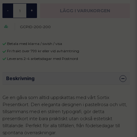
LÄGG I VARUKORGEN
-
+
GCPID-200-200
Betala med klarna / swish / visa
Fri frakt över 799 kr eller vid avhämtning
Leverans 2-4 arbetsdagar med Postnord
Beskrivning
Ge en gåva som alltid uppskattas med vårt Sortix
Presentkort. Den eleganta designen i pastellrosa och vitt,
tillsammans med en stilren typografi, gör detta
presentkort inte bara praktiskt utan också estetiskt
tilltalande. Perfekt för alla tillfällen, från födelsedagar till
spontana överraskningar.