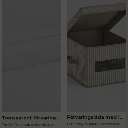
Förvaringslåda med lock stripe
Transparent förvaringslåda liten
Förvaring av kläder, accessoarer,
Perfekt för snabb överblick och