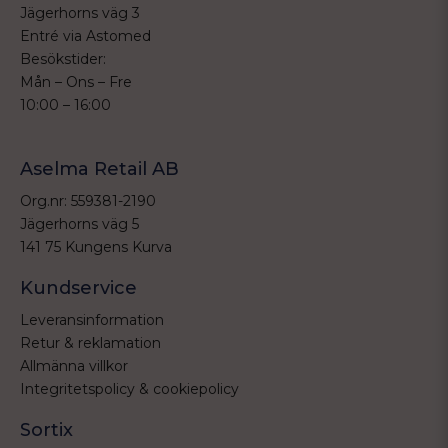
Jägerhorns väg 3
Entré via Astomed
Besökstider:
Mån – Ons – Fre
10:00 – 16:00
Aselma Retail AB
Org.nr: 559381-2190
Jägerhorns väg 5
141 75 Kungens Kurva
Kundservice
Leveransinformation
Retur & reklamation
Allmänna villkor
Integritetspolicy & cookiepolicy
Sortix