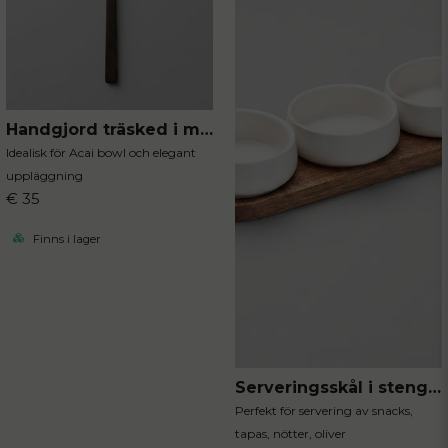
Handgjord träsked i mörkt trä
Idealisk för Acai bowl och elegant
uppläggning
€ 35
Finns i lager
Serveringsskål i stengods 4-delar
Perfekt för servering av snacks,
tapas, nötter, oliver