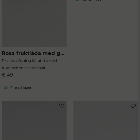
Rosa fruktlåda med gaffel
Praktisk lösning för att ta med
frukt och snacks överallt
€ 49
Finns i lager