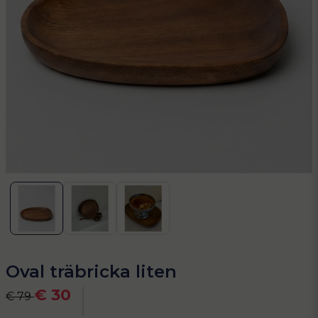
Oval träbricka liten
€ 30
€ 79