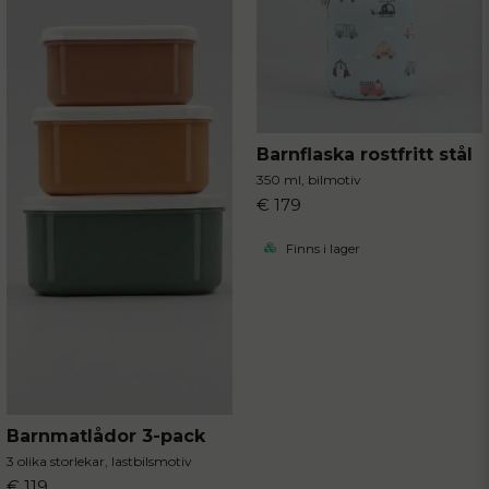
Barnflaska rostfritt stål
350 ml, bilmotiv
€ 179
Finns i lager
Barnmatlådor 3-pack
3 olika storlekar, lastbilsmotiv
€ 119