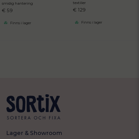
textilier
smidig hantering
€ 129
€ 59
Finns i lager
Finns i lager
Lager & Showroom